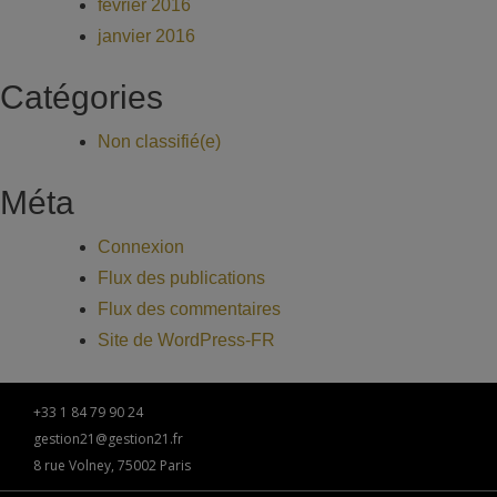
février 2016
janvier 2016
Catégories
Non classifié(e)
Méta
Connexion
Flux des publications
Flux des commentaires
Site de WordPress-FR
+33 1 84 79 90 24
gestion21@gestion21.fr
8 rue Volney, 75002 Paris