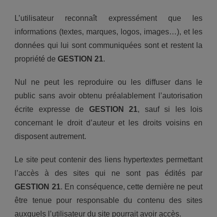
L’utilisateur reconnaît expressément que les
informations (textes, marques, logos, images…), et les
données qui lui sont communiquées sont et restent la
propriété de
GESTION 21
.
Nul ne peut les reproduire ou les diffuser dans le
public sans avoir obtenu préalablement l’autorisation
écrite expresse de
GESTION 21
, sauf si les lois
concernant le droit d’auteur et les droits voisins en
disposent autrement.
Le site peut contenir des liens hypertextes permettant
l’accès à des sites qui ne sont pas édités par
GESTION 21
. En conséquence, cette dernière ne peut
être tenue pour responsable du contenu des sites
auxquels l’utilisateur du site pourrait avoir accès.