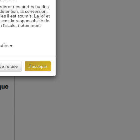
énérer des pertes ou des
détention, la conversion,
s il est soumis. La loi et
 cas, la responsabilité de
on fiscale, notamment
tiliser.
Je refuse
J'accepte