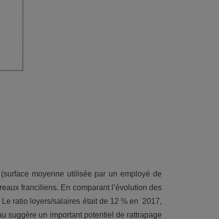
m² (surface moyenne utilisée par un employé de
reaux franciliens. En comparant l’évolution des
. Le ratio loyers/salaires était de 12 % en 2017,
au suggère un important potentiel de rattrapage