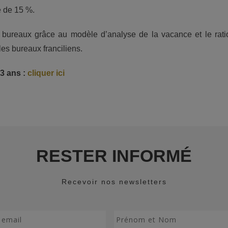
e de 15 %.
s bureaux grâce au modèle d’analyse de la vacance et le ratio
les bureaux franciliens.
 3 ans :
cliquer ici
RESTER INFORMÉ
Recevoir nos newsletters