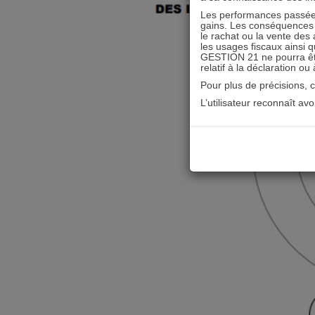
Les performances passées
gains. Les conséquences f
le rachat ou la vente des 
les usages fiscaux ainsi q
GESTION 21 ne pourra être 
relatif à la déclaration ou
Pour plus de précisions, 
L’utilisateur reconnaît av