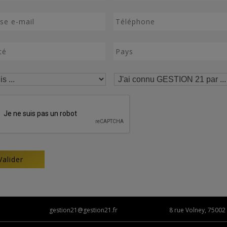
gestion21@gestion21.fr
8 rue Volney, 75002 