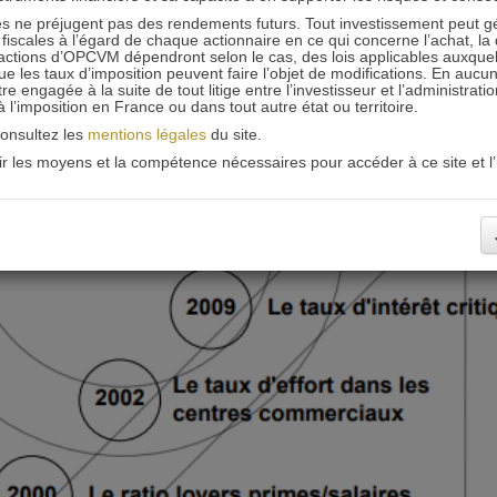
 ne préjugent pas des rendements futurs. Tout investissement peut g
iscales à l’égard de chaque actionnaire en ce qui concerne l’achat, la 
actions d’OPCVM dépendront selon le cas, des lois applicables auxquelle
ue les taux d’imposition peuvent faire l’objet de modifications. En aucun
engagée à la suite de tout litige entre l’investisseur et l’administrati
 à l’imposition en France ou dans tout autre état ou territoire.
consultez les
mentions légales
du site.
oir les moyens et la compétence nécessaires pour accéder à ce site et l’u