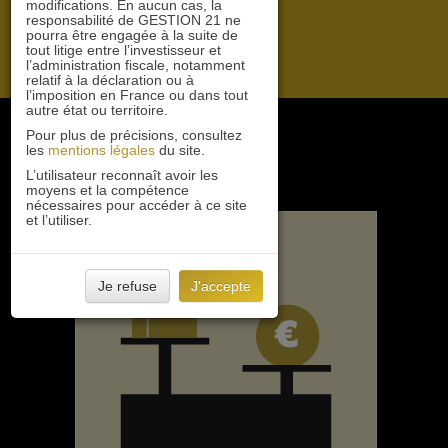
modifications. En aucun cas, la
responsabilité de GESTION 21 ne
pourra être engagée à la suite de
tout litige entre l’investisseur et
l’administration fiscale, notamment
relatif à la déclaration ou à
l’imposition en France ou dans tout
autre état ou territoire.
Pour plus de précisions, consultez
les
mentions légales
du site.
L’utilisateur reconnaît avoir les
moyens et la compétence
nécessaires pour accéder à ce site
et l’utiliser.
Je refuse
J'accepte