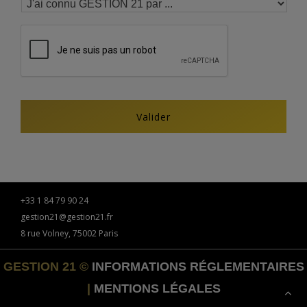
+33 1 84 79 90 24
gestion21@gestion21.fr
8 rue Volney, 75002 Paris
GESTION 21 ©
INFORMATIONS RÉGLEMENTAIRES
|
MENTIONS LÉGALES