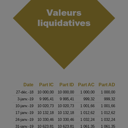
Date
Part IC
Part ID
Part AC
Part AD
27-déc.-18
10 000,00
10 000,00
1 000,00
1 000,00
3-janv.-19
9 995,41
9 995,41
999,32
999,32
10-janv.-19
10 020,73
10 020,73
1 001,66
1 001,66
17-janv.-19
10 132,18
10 132,18
1 012,62
1 012,62
24-janv.-19
10 330,46
10 330,46
1 032,24
1 032,24
31-janv.-19
10 623,81
10 623,81
1 061,35
1 061,35