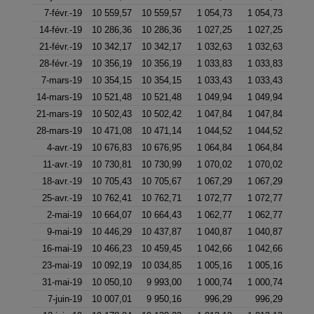
7-févr.-19
10 559,57
10 559,57
1 054,73
1 054,73
14-févr.-19
10 286,36
10 286,36
1 027,25
1 027,25
21-févr.-19
10 342,17
10 342,17
1 032,63
1 032,63
28-févr.-19
10 356,19
10 356,19
1 033,83
1 033,83
7-mars-19
10 354,15
10 354,15
1 033,43
1 033,43
14-mars-19
10 521,48
10 521,48
1 049,94
1 049,94
21-mars-19
10 502,43
10 502,42
1 047,84
1 047,84
28-mars-19
10 471,08
10 471,14
1 044,52
1 044,52
4-avr.-19
10 676,83
10 676,95
1 064,84
1 064,84
11-avr.-19
10 730,81
10 730,99
1 070,02
1 070,02
18-avr.-19
10 705,43
10 705,67
1 067,29
1 067,29
25-avr.-19
10 762,41
10 762,71
1 072,77
1 072,77
2-mai-19
10 664,07
10 664,43
1 062,77
1 062,77
9-mai-19
10 446,29
10 437,87
1 040,87
1 040,87
16-mai-19
10 466,23
10 459,45
1 042,66
1 042,66
23-mai-19
10 092,19
10 034,85
1 005,16
1 005,16
31-mai-19
10 050,10
9 993,00
1 000,74
1 000,74
7-juin-19
10 007,01
9 950,16
996,29
996,29