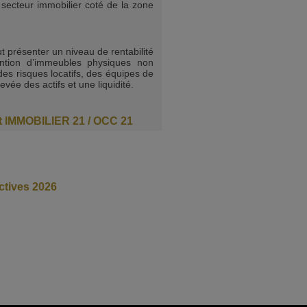
 du secteur immobilier coté de la zone
t présenter un niveau de rentabilité
ention d’immeubles physiques non
des risques locatifs, des équipes de
evée des actifs et une liquidité.
ort IMMOBILIER 21 / OCC 21
ectives 2026