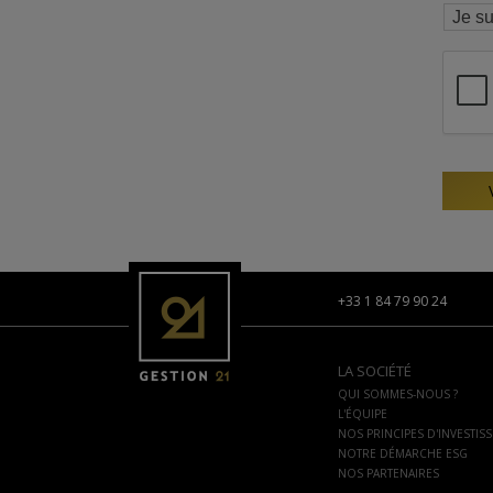
+33 1 84 79 90 24
LA SOCIÉTÉ
QUI SOMMES-NOUS ?
L'ÉQUIPE
NOS PRINCIPES D'INVESTIS
NOTRE DÉMARCHE ESG
NOS PARTENAIRES