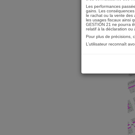
Les performances passées
gains. Les conséquences f
le rachat ou la vente des 
les usages fiscaux ainsi q
GESTION 21 ne pourra être 
relatif à la déclaration ou
Pour plus de précisions, 
L’utilisateur reconnaît av