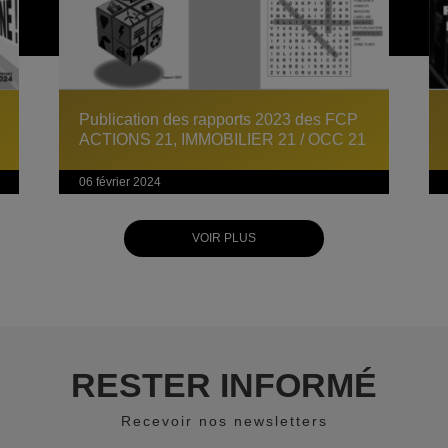
Publication des rapports 2023 des FCP
ACTIONS 21, IMMOBILIER 21 / OCC 21
06 février 2024
VOIR PLUS
RESTER INFORMÉ
Recevoir nos newsletters