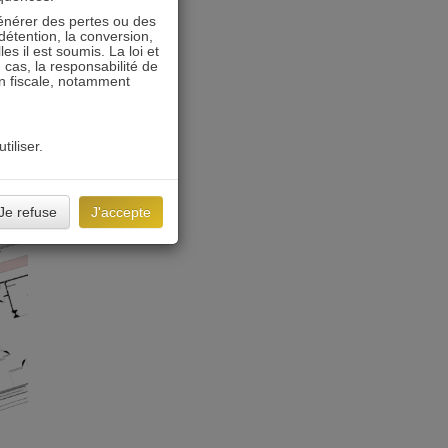
énérer des pertes ou des
détention, la conversion,
s il est soumis. La loi et
 cas, la responsabilité de
on fiscale, notamment
tiliser.
Je refuse
J'accepte