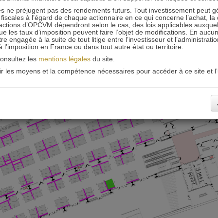
 ne préjugent pas des rendements futurs. Tout investissement peut g
iscales à l’égard de chaque actionnaire en ce qui concerne l’achat, la 
actions d’OPCVM dépendront selon le cas, des lois applicables auxquelle
ue les taux d’imposition peuvent faire l’objet de modifications. En aucun
engagée à la suite de tout litige entre l’investisseur et l’administrati
 à l’imposition en France ou dans tout autre état ou territoire.
consultez les
mentions légales
du site.
oir les moyens et la compétence nécessaires pour accéder à ce site et l’u