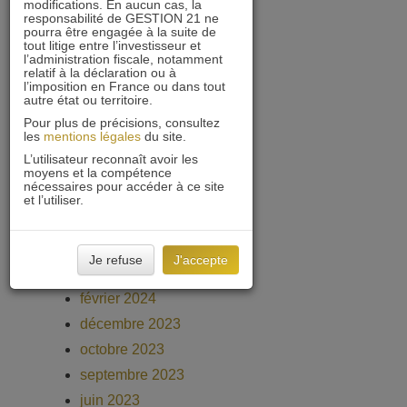
modifications. En aucun cas, la
responsabilité de GESTION 21 ne
mars 2025
pourra être engagée à la suite de
février 2025
tout litige entre l’investisseur et
l’administration fiscale, notamment
janvier 2025
relatif à la déclaration ou à
l’imposition en France ou dans tout
décembre 2024
autre état ou territoire.
novembre 2024
Pour plus de précisions, consultez
les
mentions légales
du site.
octobre 2024
L’utilisateur reconnaît avoir les
septembre 2024
moyens et la compétence
nécessaires pour accéder à ce site
août 2024
et l’utiliser.
juin 2024
avril 2024
Je refuse
J'accepte
mars 2024
février 2024
décembre 2023
octobre 2023
septembre 2023
juin 2023