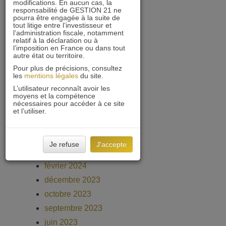
modifications. En aucun cas, la
responsabilité de GESTION 21 ne
mars 2025
pourra être engagée à la suite de
février 2025
tout litige entre l’investisseur et
l’administration fiscale, notamment
janvier 2025
relatif à la déclaration ou à
l’imposition en France ou dans tout
décembre 2024
autre état ou territoire.
novembre 2024
Pour plus de précisions, consultez
les
mentions légales
du site.
octobre 2024
L’utilisateur reconnaît avoir les
septembre 2024
moyens et la compétence
nécessaires pour accéder à ce site
août 2024
et l’utiliser.
juin 2024
avril 2024
Je refuse
J'accepte
mars 2024
février 2024
décembre 2023
octobre 2023
septembre 2023
juin 2023