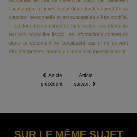
dividende au titre de l’exercice 2020. Le traitement
fiscal propre à l’investisseur de ce fonds dépend de sa
situation personnelle et est susceptible d’être modifié.
Il est donc recommandé de faire valider ces éléments
par son conseiller fiscal. Les informations contenues
dans ce document ne constituent pas ni ne doivent
être interprétées comme un conseil en investissement.
Article
Article
précédent
suivant
SUR LE MÊME SUJET