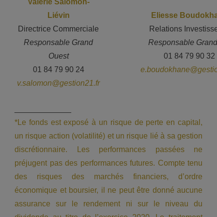
Valérie Salomon-
Liévin
Eliesse Boudokh
Directrice Commerciale
Relations Investiss
Responsable Grand
——
——
Responsable Grand
Ouest
01 84 79 90 32
01 84 79 90 24
e.boudokhane@gestio
v.salomon@gestion21.fr
_____________
*Le fonds est exposé à un risque de perte en capital,
un risque action (volatilité) et un risque lié à sa gestion
discrétionnaire. Les performances passées ne
préjugent pas des performances futures. Compte tenu
des risques des marchés financiers, d’ordre
économique et boursier, il ne peut être donné aucune
assurance sur le rendement ni sur le niveau du