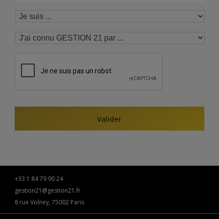
+33 1 84 79 90 24
gestion21@gestion21.fr
8 rue Volney, 75002 Paris