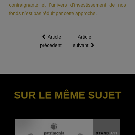
contraignante et l’univers d’investissement de nos
fonds n’est pas réduit par cette approche.
Article
Article
précédent
suivant
SUR LE MÊME SUJET