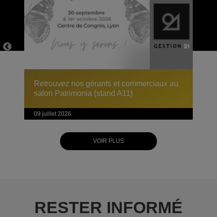
Retrouvez nos gérants et commerciaux au
salon Patrimonia (stand A11)
09 juillet 2026
VOIR PLUS
RESTER INFORMÉ