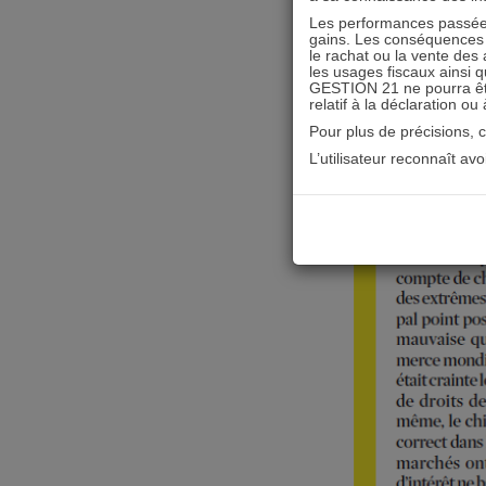
Les performances passées
gains. Les conséquences f
le rachat ou la vente des 
les usages fiscaux ainsi q
GESTION 21 ne pourra être 
relatif à la déclaration ou
Pour plus de précisions, 
L’utilisateur reconnaît av