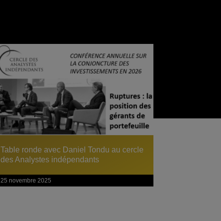
Table ronde avec Daniel Tondu au cercle
des Analystes indépendants
25 novembre 2025