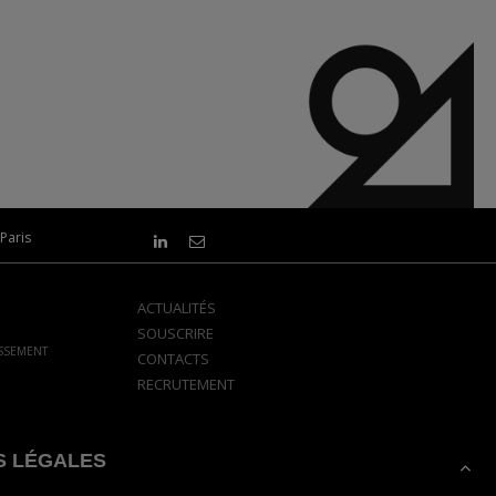
Paris
ACTUALITÉS
SOUSCRIRE
ISSEMENT
CONTACTS
RECRUTEMENT
S LÉGALES