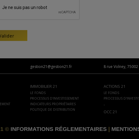
gestion21@gestion21.fr
8 rue Volney, 75002 
IMMOBILIER 21
ACTIONS 21
LE FONDS
LE FONDS
PROCESSUS D'INVESTISSEMENT
PROCESSUS D'INVEST
SEMENT
INDICATEURS PROPRIÉTAIRES
-
POLITIQUE DE DISTRIBUTION
OCC 21
21 ©
INFORMATIONS RÉGLEMENTAIRES
|
MENTION