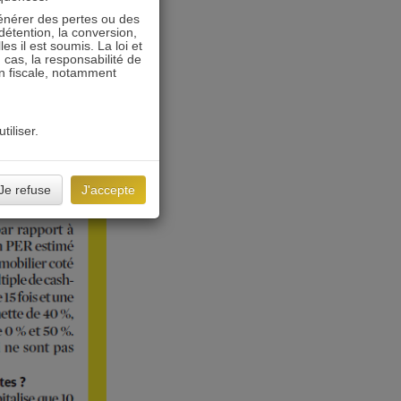
énérer des pertes ou des
détention, la conversion,
s il est soumis. La loi et
 cas, la responsabilité de
on fiscale, notamment
tiliser.
Je refuse
J'accepte