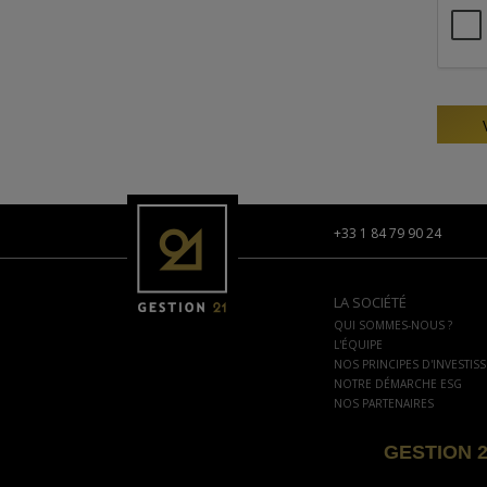
+33 1 84 79 90 24
LA SOCIÉTÉ
QUI SOMMES-NOUS ?
L'ÉQUIPE
NOS PRINCIPES D'INVESTIS
NOTRE DÉMARCHE ESG
NOS PARTENAIRES
GESTION 