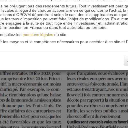
 ne préjugent pas des rendements futurs. Tout investissement peut g
iscales à l’égard de chaque actionnaire en ce qui concerne l’achat, la 
actions d’OPCVM dépendront selon le cas, des lois applicables auxquelle
ue les taux d’imposition peuvent faire l’objet de modifications. En aucun
engagée à la suite de tout litige entre l’investisseur et l’administrati
 à l’imposition en France ou dans tout autre état ou territoire.
consultez les
mentions légales
du site.
oir les moyens et la compétence nécessaires pour accéder à ce site et l’u