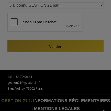
+33 1 84 79 90 24
gestion21@gestion21.fr
8 rue Volney, 75002 Paris
GESTION 21 ©
INFORMATIONS RÉGLEMENTAIRES
|
MENTIONS LÉGALES