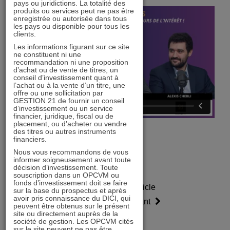
pays ou juridictions. La totalité des
produits ou services peut ne pas être
enregistrée ou autorisée dans tous
les pays ou disponible pour tous les
clients.
Les informations figurant sur ce site
ne constituent ni une
recommandation ni une proposition
d’achat ou de vente de titres, un
conseil d’investissement quant à
l’achat ou à la vente d’un titre, une
offre ou une sollicitation par
GESTION 21 de fournir un conseil
d’investissement ou un service
financier, juridique, fiscal ou de
placement, ou d’acheter ou vendre
des titres ou autres instruments
financiers.
Nous vous recommandons de vous
informer soigneusement avant toute
décision d’investissement. Toute
souscription dans un OPCVM ou
fonds d’investissement doit se faire
Article
Article
sur la base du prospectus et après
avoir pris connaissance du DICI, qui
précédent
suivant
peuvent être obtenus sur le présent
site ou directement auprès de la
société de gestion. Les OPCVM cités
sur le site peuvent ne pas être