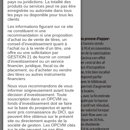
pays ou juridictions. La totalité des
produits ou services peut ne pas être
enregistrée ou autorisée dans tous
les pays ou disponible pour tous les
clients.
Les informations figurant sur ce site
ne constituent ni une
recommandation ni une proposition
d’achat ou de vente de titres, un
conseil d’investissement quant à
l’achat ou à la vente d’un titre, une
offre ou une sollicitation par
GESTION 21 de fournir un conseil
d’investissement ou un service
financier, juridique, fiscal ou de
placement, ou d’acheter ou vendre
des titres ou autres instruments
financiers.
Nous vous recommandons de vous
informer soigneusement avant toute
décision d’investissement. Toute
souscription dans un OPCVM ou
fonds d’investissement doit se faire
sur la base du prospectus et après
avoir pris connaissance du DICI, qui
peuvent être obtenus sur le présent
site ou directement auprès de la
société de gestion. Les OPCVM cités
sur le site peuvent ne pas être