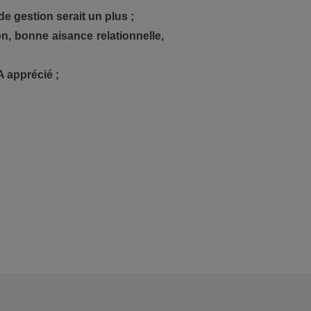
e gestion serait un plus ;
on, bonne aisance relationnelle,
A apprécié ;