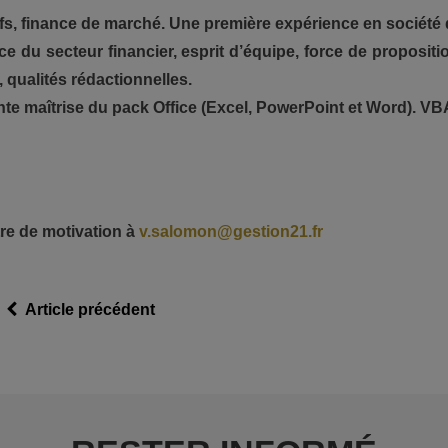
tifs, finance de marché. Une première expérience en société d
 du secteur financier, esprit d’équipe, force de propositi
, qualités rédactionnelles.
ente maîtrise du pack Office (Excel, PowerPoint et Word). VB
re de motivation à
v.salomon@gestion21.fr
Article précédent