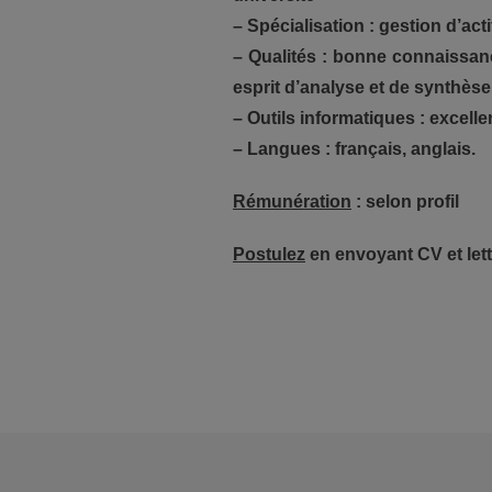
– Spécialisation : gestion d’ac
– Qualités : bonne connaissance
esprit d’analyse et de synthèse
– Outils informatiques : excell
– Langues : français, anglais.
Rémunération
: selon profil
Postulez
en envoyant CV et lett