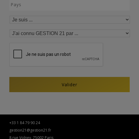
+33 1 84 79 90 24
gestion21@gestion21.fr
8 rue Volney, 75002 Paris