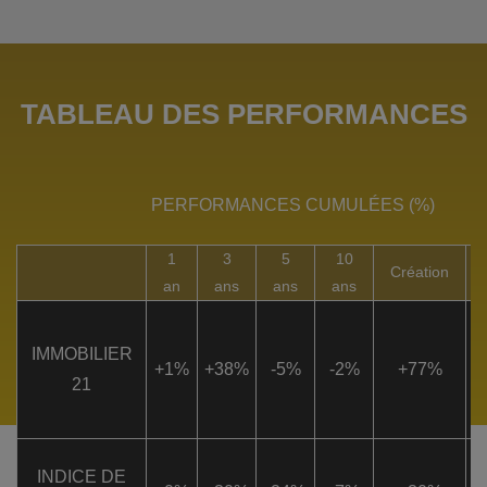
TABLEAU DES PERFORMANCES
P
PERFORMANCES CUMULÉES (%)
A
1
3
5
10
Création
an
ans
ans
ans
IMMOBILIER
+1%
+38%
-5%
-2%
+77%
+
21
INDICE DE