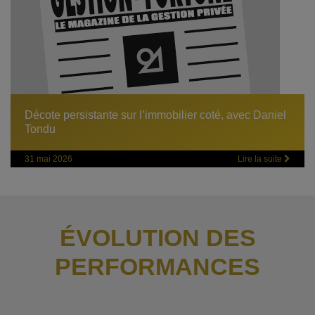
Décote persistante sur l’immobilier coté, avec Daniel
Tondu
31 mai 2026
Lire la suite
ÉVOLUTION DES
PERFORMANCES