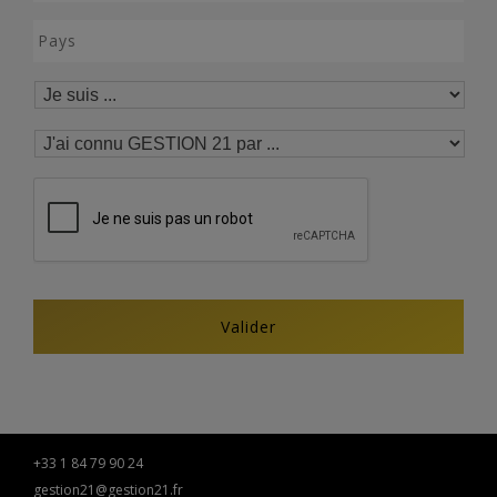
+33 1 84 79 90 24
gestion21@gestion21.fr