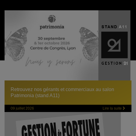
Retrouvez nos gérants et commerciaux au salon
Patrimonia (stand A11)
09 juillet 2026
Lire la suite