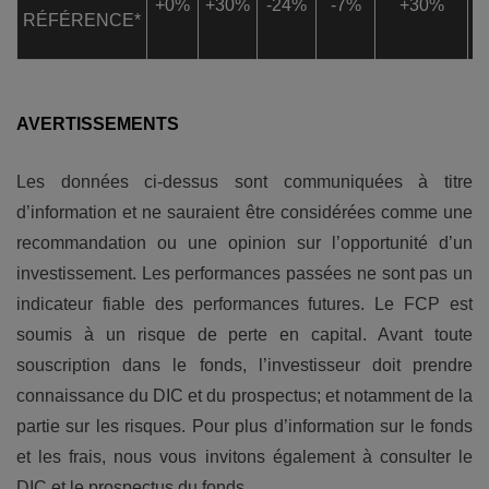
+0%
+30%
-24%
-7%
+30%
RÉFÉRENCE*
AVERTISSEMENTS
Les données ci-dessus sont communiquées à titre
d’information et ne sauraient être considérées comme une
recommandation ou une opinion sur l’opportunité d’un
investissement. Les performances passées ne sont pas un
indicateur fiable des performances futures. Le FCP est
soumis à un risque de perte en capital. Avant toute
souscription dans le fonds, l’investisseur doit prendre
connaissance du DIC et du prospectus; et notamment de la
partie sur les risques. Pour plus d’information sur le fonds
et les frais, nous vous invitons également à consulter le
DIC et le prospectus du fonds.