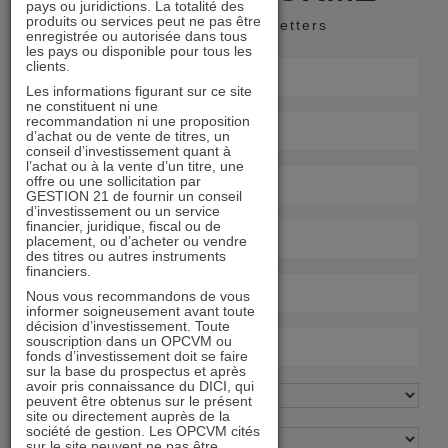
pays ou juridictions. La totalité des
produits ou services peut ne pas être
Recevoir nos newsletters
enregistrée ou autorisée dans tous
les pays ou disponible pour tous les
clients.
Les informations figurant sur ce site
ne constituent ni une
recommandation ni une proposition
d’achat ou de vente de titres, un
conseil d’investissement quant à
l’achat ou à la vente d’un titre, une
offre ou une sollicitation par
GESTION 21 de fournir un conseil
d’investissement ou un service
financier, juridique, fiscal ou de
placement, ou d’acheter ou vendre
des titres ou autres instruments
financiers.
Nous vous recommandons de vous
informer soigneusement avant toute
décision d’investissement. Toute
souscription dans un OPCVM ou
fonds d’investissement doit se faire
sur la base du prospectus et après
avoir pris connaissance du DICI, qui
peuvent être obtenus sur le présent
site ou directement auprès de la
société de gestion. Les OPCVM cités
sur le site peuvent ne pas être