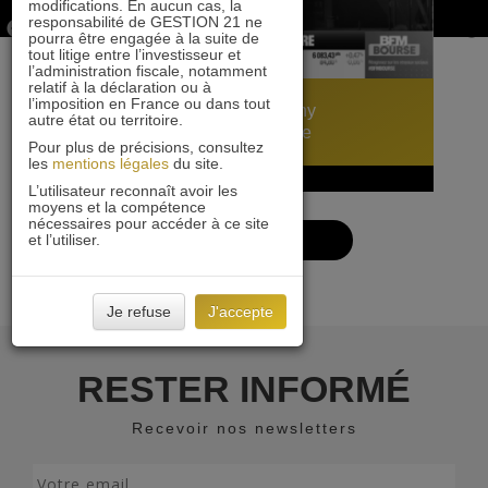
modifications. En aucun cas, la
responsabilité de GESTION 21 ne
pourra être engagée à la suite de
tout litige entre l’investisseur et
l’administration fiscale, notamment
relatif à la déclaration ou à
l’imposition en France ou dans tout
Mercialys : interview d’Anthony
autre état ou territoire.
Vandenbilcke sur BFM Bourse
Pour plus de précisions, consultez
les
mentions légales
du site.
18 mai 2026
L’utilisateur reconnaît avoir les
moyens et la compétence
nécessaires pour accéder à ce site
et l’utiliser.
VOIR PLUS
Je refuse
J'accepte
RESTER INFORMÉ
Recevoir nos newsletters