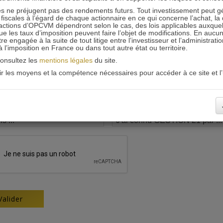
 ne préjugent pas des rendements futurs. Tout investissement peut g
iscales à l’égard de chaque actionnaire en ce qui concerne l’achat, la 
actions d’OPCVM dépendront selon le cas, des lois applicables auxquelle
ue les taux d’imposition peuvent faire l’objet de modifications. En aucun
engagée à la suite de tout litige entre l’investisseur et l’administrati
 à l’imposition en France ou dans tout autre état ou territoire.
consultez les
mentions légales
du site.
oir les moyens et la compétence nécessaires pour accéder à ce site et l’u