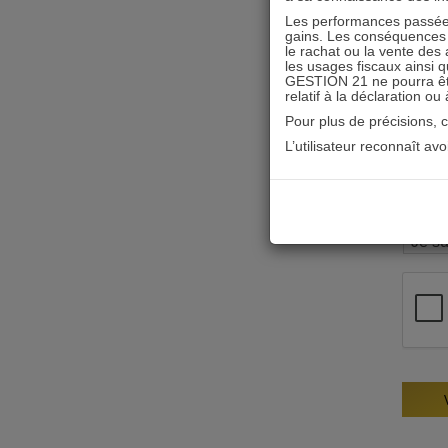
Les performances passées
gains. Les conséquences f
le rachat ou la vente des 
les usages fiscaux ainsi q
GESTION 21 ne pourra être 
relatif à la déclaration ou
Pour plus de précisions, 
L’utilisateur reconnaît av