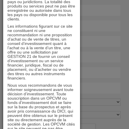
pays ou juridictions. La totalité des
produits ou services peut ne pas être
enregistrée ou autorisée dans tous
les pays ou disponible pour tous les
clients.
Les informations figurant sur ce site
ne constituent ni une
recommandation ni une proposition
d’achat ou de vente de titres, un
conseil d’investissement quant à
l’achat ou à la vente d’un titre, une
offre ou une sollicitation par
GESTION 21 de fournir un conseil
d’investissement ou un service
financier, juridique, fiscal ou de
placement, ou d’acheter ou vendre
des titres ou autres instruments
financiers.
Nous vous recommandons de vous
informer soigneusement avant toute
décision d’investissement. Toute
souscription dans un OPCVM ou
fonds d’investissement doit se faire
sur la base du prospectus et après
avoir pris connaissance du DICI, qui
peuvent être obtenus sur le présent
site ou directement auprès de la
société de gestion. Les OPCVM cités
sur le site peuvent ne pas être