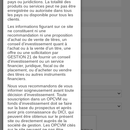
pays ou juridictions. La totalité des
produits ou services peut ne pas être
enregistrée ou autorisée dans tous
les pays ou disponible pour tous les
clients.
Les informations figurant sur ce site
ne constituent ni une
recommandation ni une proposition
d’achat ou de vente de titres, un
conseil d’investissement quant à
l’achat ou à la vente d’un titre, une
offre ou une sollicitation par
GESTION 21 de fournir un conseil
d’investissement ou un service
financier, juridique, fiscal ou de
placement, ou d’acheter ou vendre
des titres ou autres instruments
financiers.
Nous vous recommandons de vous
informer soigneusement avant toute
décision d’investissement. Toute
souscription dans un OPCVM ou
fonds d’investissement doit se faire
sur la base du prospectus et après
avoir pris connaissance du DICI, qui
peuvent être obtenus sur le présent
site ou directement auprès de la
société de gestion. Les OPCVM cités
sur le site peuvent ne pas être