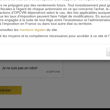
 ne préjugent pas des rendements futurs. Tout investissement peut g
iscales à l’égard de chaque actionnaire en ce qui concerne l’achat, la 
actions d’OPCVM dépendront selon le cas, des lois applicables auxquelle
ue les taux d’imposition peuvent faire l’objet de modifications. En aucun
engagée à la suite de tout litige entre l’investisseur et l’administrati
 à l’imposition en France ou dans tout autre état ou territoire.
consultez les
mentions légales
du site.
oir les moyens et la compétence nécessaires pour accéder à ce site et l’u