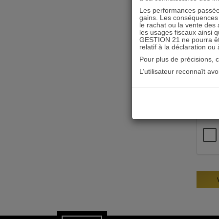
Les performances passées
gains. Les conséquences f
le rachat ou la vente des 
les usages fiscaux ainsi q
GESTION 21 ne pourra être 
relatif à la déclaration ou
Pour plus de précisions, 
L’utilisateur reconnaît av