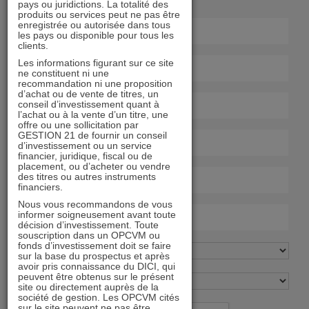
pays ou juridictions. La totalité des
produits ou services peut ne pas être
enregistrée ou autorisée dans tous
les pays ou disponible pour tous les
clients.
Les informations figurant sur ce site
ne constituent ni une
recommandation ni une proposition
d’achat ou de vente de titres, un
conseil d’investissement quant à
l’achat ou à la vente d’un titre, une
offre ou une sollicitation par
GESTION 21 de fournir un conseil
d’investissement ou un service
financier, juridique, fiscal ou de
placement, ou d’acheter ou vendre
des titres ou autres instruments
financiers.
Nous vous recommandons de vous
informer soigneusement avant toute
décision d’investissement. Toute
souscription dans un OPCVM ou
fonds d’investissement doit se faire
sur la base du prospectus et après
avoir pris connaissance du DICI, qui
peuvent être obtenus sur le présent
site ou directement auprès de la
société de gestion. Les OPCVM cités
sur le site peuvent ne pas être