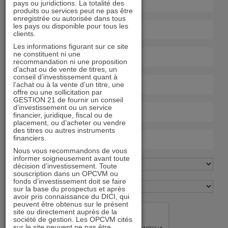
pays ou juridictions. La totalité des
produits ou services peut ne pas être
enregistrée ou autorisée dans tous
les pays ou disponible pour tous les
clients.
Les informations figurant sur ce site
ne constituent ni une
recommandation ni une proposition
d’achat ou de vente de titres, un
conseil d’investissement quant à
l’achat ou à la vente d’un titre, une
offre ou une sollicitation par
GESTION 21 de fournir un conseil
d’investissement ou un service
financier, juridique, fiscal ou de
placement, ou d’acheter ou vendre
des titres ou autres instruments
financiers.
Nous vous recommandons de vous
informer soigneusement avant toute
décision d’investissement. Toute
souscription dans un OPCVM ou
fonds d’investissement doit se faire
sur la base du prospectus et après
avoir pris connaissance du DICI, qui
peuvent être obtenus sur le présent
site ou directement auprès de la
société de gestion. Les OPCVM cités
sur le site peuvent ne pas être