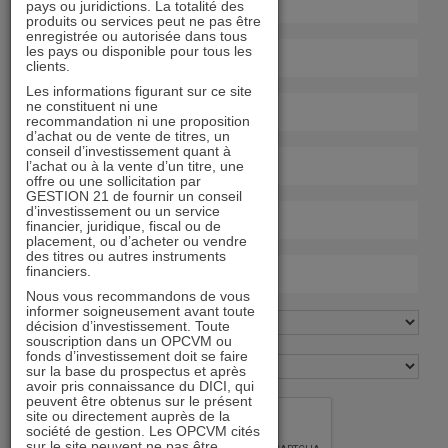
pays ou juridictions. La totalité des
produits ou services peut ne pas être
enregistrée ou autorisée dans tous
les pays ou disponible pour tous les
clients.
Les informations figurant sur ce site
ne constituent ni une
recommandation ni une proposition
d’achat ou de vente de titres, un
conseil d’investissement quant à
l’achat ou à la vente d’un titre, une
offre ou une sollicitation par
GESTION 21 de fournir un conseil
d’investissement ou un service
financier, juridique, fiscal ou de
placement, ou d’acheter ou vendre
des titres ou autres instruments
financiers.
Nous vous recommandons de vous
informer soigneusement avant toute
décision d’investissement. Toute
souscription dans un OPCVM ou
fonds d’investissement doit se faire
sur la base du prospectus et après
avoir pris connaissance du DICI, qui
peuvent être obtenus sur le présent
site ou directement auprès de la
société de gestion. Les OPCVM cités
sur le site peuvent ne pas être