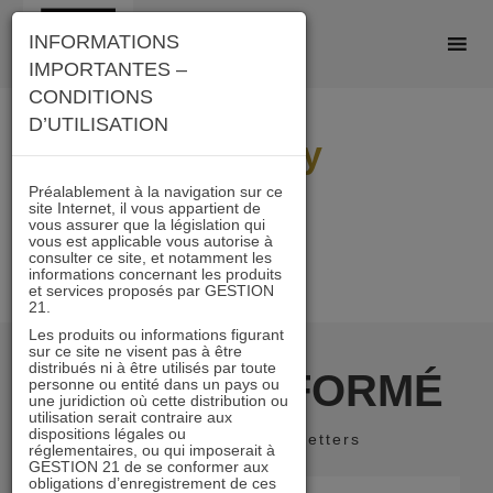
Skip
INFORMATIONS
to
IMPORTANTES –
content
CONDITIONS
D’UTILISATION
8 Volney
Préalablement à la navigation sur ce
site Internet, il vous appartient de
vous assurer que la législation qui
vous est applicable vous autorise à
consulter ce site, et notamment les
informations concernant les produits
et services proposés par GESTION
21.
Les produits ou informations figurant
sur ce site ne visent pas à être
distribués ni à être utilisés par toute
RESTER INFORMÉ
personne ou entité dans un pays ou
une juridiction où cette distribution ou
utilisation serait contraire aux
dispositions légales ou
Recevoir nos newsletters
réglementaires, ou qui imposerait à
GESTION 21 de se conformer aux
obligations d’enregistrement de ces