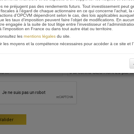
 ne préjugent pas des rendements futurs. Tout investissement peut g
iscales à l’égard de chaque actionnaire en ce qui concerne l’achat, la 
actions d’OPCVM dépendront selon le cas, des lois applicables auxquelle
ue les taux d’imposition peuvent faire l’objet de modifications. En aucun
engagée à la suite de tout litige entre l’investisseur et l’administrati
 à l’imposition en France ou dans tout autre état ou territoire.
consultez les
mentions légales
du site.
oir les moyens et la compétence nécessaires pour accéder à ce site et l’u