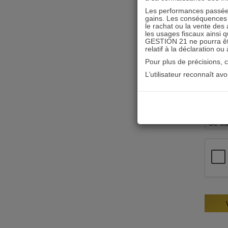
Les performances passées
gains. Les conséquences f
le rachat ou la vente des 
les usages fiscaux ainsi q
GESTION 21 ne pourra être 
relatif à la déclaration ou
Pour plus de précisions, 
L’utilisateur reconnaît av