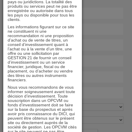
pays ou juridictions. La totalité des
produits ou services peut ne pas être
enregistrée ou autorisée dans tous
les pays ou disponible pour tous les
clients.
Les informations figurant sur ce site
ne constituent ni une
recommandation ni une proposition
d’achat ou de vente de titres, un
conseil d’investissement quant à
l’achat ou à la vente d’un titre, une
offre ou une sollicitation par
GESTION 21 de fournir un conseil
d’investissement ou un service
financier, juridique, fiscal ou de
placement, ou d’acheter ou vendre
des titres ou autres instruments
financiers.
Nous vous recommandons de vous
informer soigneusement avant toute
décision d’investissement. Toute
souscription dans un OPCVM ou
fonds d’investissement doit se faire
sur la base du prospectus et après
avoir pris connaissance du DICI, qui
peuvent être obtenus sur le présent
site ou directement auprès de la
société de gestion. Les OPCVM cités
sur le site peuvent ne pas être