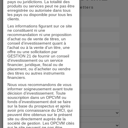
pays ou juridictions. La totalité des
produits ou services peut ne pas être
Recevoir nos newsletters
enregistrée ou autorisée dans tous
les pays ou disponible pour tous les
clients.
Les informations figurant sur ce site
ne constituent ni une
recommandation ni une proposition
d’achat ou de vente de titres, un
conseil d’investissement quant à
l’achat ou à la vente d’un titre, une
offre ou une sollicitation par
GESTION 21 de fournir un conseil
d’investissement ou un service
financier, juridique, fiscal ou de
placement, ou d’acheter ou vendre
des titres ou autres instruments
financiers.
Nous vous recommandons de vous
informer soigneusement avant toute
décision d’investissement. Toute
souscription dans un OPCVM ou
fonds d’investissement doit se faire
sur la base du prospectus et après
avoir pris connaissance du DICI, qui
peuvent être obtenus sur le présent
site ou directement auprès de la
société de gestion. Les OPCVM cités
sur le site peuvent ne pas être