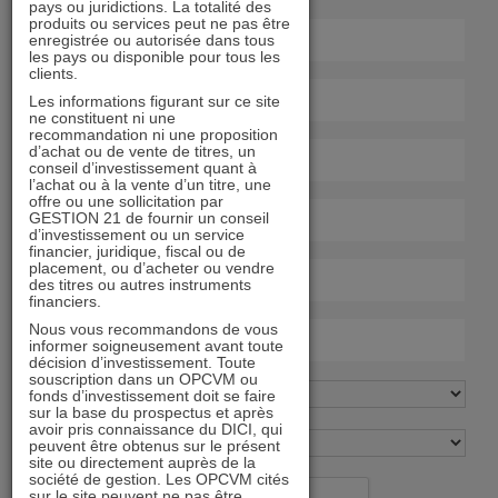
pays ou juridictions. La totalité des
produits ou services peut ne pas être
enregistrée ou autorisée dans tous
les pays ou disponible pour tous les
clients.
Les informations figurant sur ce site
ne constituent ni une
recommandation ni une proposition
d’achat ou de vente de titres, un
conseil d’investissement quant à
l’achat ou à la vente d’un titre, une
offre ou une sollicitation par
GESTION 21 de fournir un conseil
d’investissement ou un service
financier, juridique, fiscal ou de
placement, ou d’acheter ou vendre
des titres ou autres instruments
financiers.
Nous vous recommandons de vous
informer soigneusement avant toute
décision d’investissement. Toute
souscription dans un OPCVM ou
fonds d’investissement doit se faire
sur la base du prospectus et après
avoir pris connaissance du DICI, qui
peuvent être obtenus sur le présent
site ou directement auprès de la
société de gestion. Les OPCVM cités
sur le site peuvent ne pas être