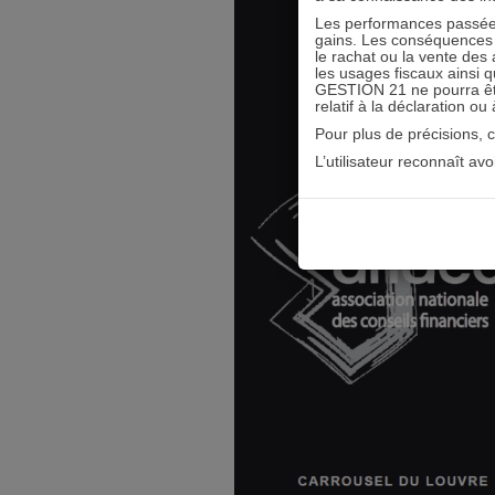
Les performances passées
gains. Les conséquences f
le rachat ou la vente des 
les usages fiscaux ainsi q
GESTION 21 ne pourra être 
relatif à la déclaration ou
Pour plus de précisions, 
L’utilisateur reconnaît av