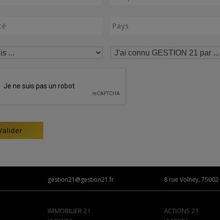
gestion21@gestion21.fr
8 rue Volney, 75002 
IMMOBILIER 21
ACTIONS 21