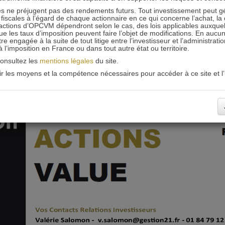
 ne préjugent pas des rendements futurs. Tout investissement peut g
iscales à l’égard de chaque actionnaire en ce qui concerne l’achat, la 
actions d’OPCVM dépendront selon le cas, des lois applicables auxquelle
ue les taux d’imposition peuvent faire l’objet de modifications. En aucun
engagée à la suite de tout litige entre l’investisseur et l’administrati
 à l’imposition en France ou dans tout autre état ou territoire.
consultez les
mentions légales
du site.
oir les moyens et la compétence nécessaires pour accéder à ce site et l’u