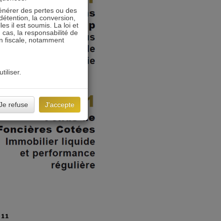
énérer des pertes ou des
détention, la conversion,
s il est soumis. La loi et
 cas, la responsabilité de
on fiscale, notamment
tiliser.
Je refuse
J'accepte