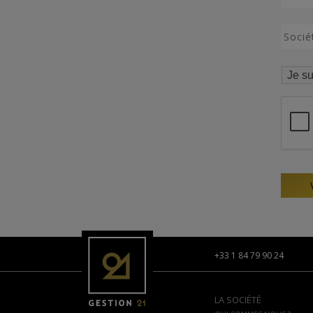
+33 1 84 79 90 24
LA SOCIÉTÉ