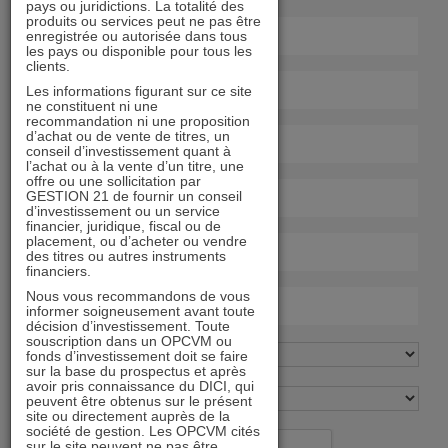
pays ou juridictions. La totalité des
produits ou services peut ne pas être
enregistrée ou autorisée dans tous
les pays ou disponible pour tous les
clients.
Les informations figurant sur ce site
ne constituent ni une
recommandation ni une proposition
d’achat ou de vente de titres, un
conseil d’investissement quant à
l’achat ou à la vente d’un titre, une
offre ou une sollicitation par
GESTION 21 de fournir un conseil
d’investissement ou un service
financier, juridique, fiscal ou de
placement, ou d’acheter ou vendre
des titres ou autres instruments
financiers.
Nous vous recommandons de vous
informer soigneusement avant toute
décision d’investissement. Toute
souscription dans un OPCVM ou
fonds d’investissement doit se faire
sur la base du prospectus et après
avoir pris connaissance du DICI, qui
peuvent être obtenus sur le présent
site ou directement auprès de la
société de gestion. Les OPCVM cités
sur le site peuvent ne pas être