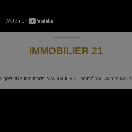
IMMOBILIER 21
e gestion sur le fonds IMMOBILIER 21 animé par Laurent GAUV