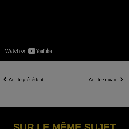
Article précédent
Article suivant
SUR LE MÊME SUJET