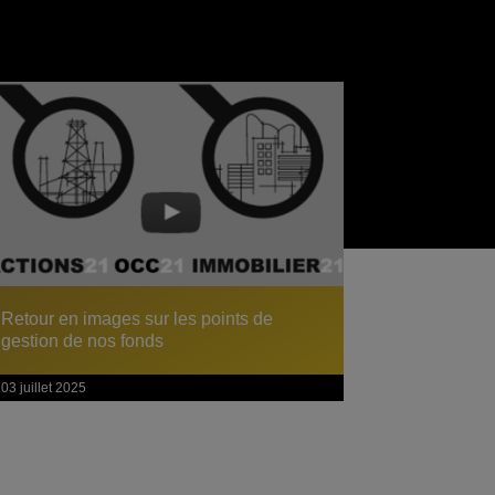
Retour en images sur les points de
gestion de nos fonds
03 juillet 2025