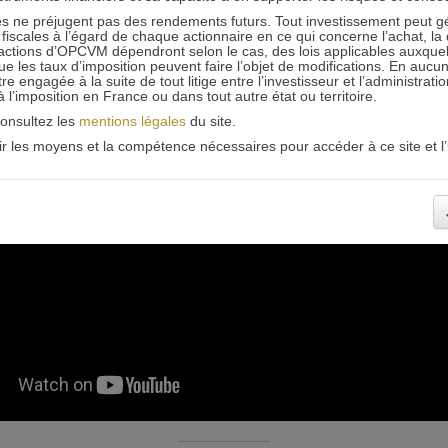
 ne préjugent pas des rendements futurs. Tout investissement peut g
iscales à l’égard de chaque actionnaire en ce qui concerne l’achat, la 
actions d’OPCVM dépendront selon le cas, des lois applicables auxquelle
ue les taux d’imposition peuvent faire l’objet de modifications. En aucun
engagée à la suite de tout litige entre l’investisseur et l’administrati
 à l’imposition en France ou dans tout autre état ou territoire.
consultez les
mentions légales
du site.
oir les moyens et la compétence nécessaires pour accéder à ce site et l’u