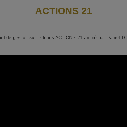
ACTIONS 21
nt de gestion sur le fonds ACTIONS 21 animé par Daniel T