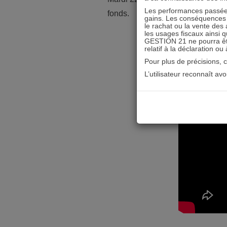
Les performances passées
fonds.
gains. Les conséquences f
le rachat ou la vente des 
les usages fiscaux ainsi q
GESTION 21 ne pourra être 
relatif à la déclaration ou
Pour plus de précisions, 
L’utilisateur reconnaît av