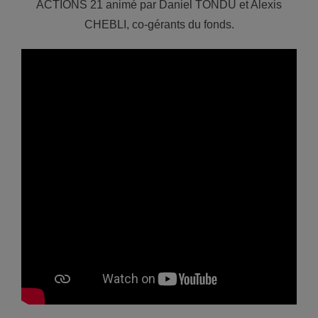
ACTIONS 21 animé par Daniel TONDU et Alexis
CHEBLI, co-gérants du fonds.