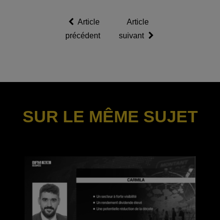
Article
Article
précédent
suivant
SUR LE MÊME SUJET