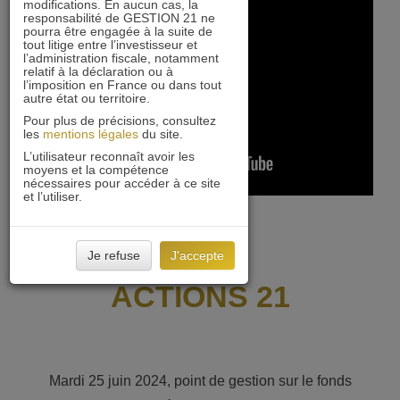
modifications. En aucun cas, la
responsabilité de GESTION 21 ne
pourra être engagée à la suite de
tout litige entre l’investisseur et
l’administration fiscale, notamment
relatif à la déclaration ou à
l’imposition en France ou dans tout
autre état ou territoire.
Pour plus de précisions, consultez
les
mentions légales
du site.
L’utilisateur reconnaît avoir les
moyens et la compétence
nécessaires pour accéder à ce site
et l’utiliser.
Je refuse
J'accepte
ACTIONS 21
Mardi 25 juin 2024, point de gestion sur le fonds