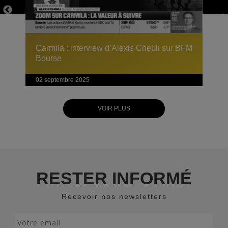
Carmila : interview d’Alexis Chebli sur BFM
Bourse
02 septembre 2025
VOIR PLUS
RESTER INFORMÉ
Recevoir nos newsletters