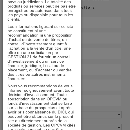
pays ou juridictions. La totalité des
produits ou services peut ne pas être
Recevoir nos newsletters
enregistrée ou autorisée dans tous
les pays ou disponible pour tous les
clients.
Les informations figurant sur ce site
ne constituent ni une
recommandation ni une proposition
d’achat ou de vente de titres, un
conseil d’investissement quant à
l’achat ou à la vente d’un titre, une
offre ou une sollicitation par
GESTION 21 de fournir un conseil
d’investissement ou un service
financier, juridique, fiscal ou de
placement, ou d’acheter ou vendre
des titres ou autres instruments
financiers.
Nous vous recommandons de vous
informer soigneusement avant toute
décision d’investissement. Toute
souscription dans un OPCVM ou
fonds d’investissement doit se faire
sur la base du prospectus et après
avoir pris connaissance du DICI, qui
peuvent être obtenus sur le présent
site ou directement auprès de la
société de gestion. Les OPCVM cités
sur le site peuvent ne pas être