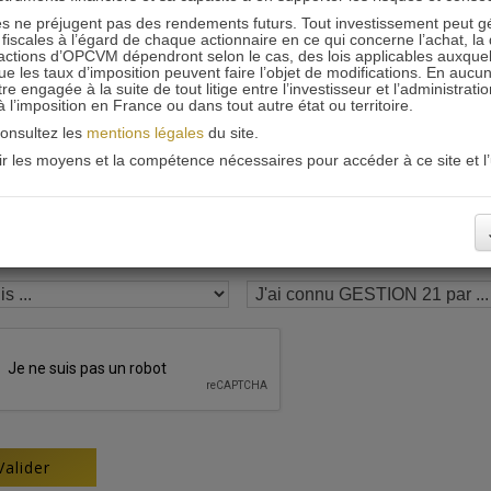
 ne préjugent pas des rendements futurs. Tout investissement peut g
Recevoir nos newsletters
iscales à l’égard de chaque actionnaire en ce qui concerne l’achat, la 
actions d’OPCVM dépendront selon le cas, des lois applicables auxquelle
ue les taux d’imposition peuvent faire l’objet de modifications. En aucun
engagée à la suite de tout litige entre l’investisseur et l’administrati
 à l’imposition en France ou dans tout autre état ou territoire.
consultez les
mentions légales
du site.
oir les moyens et la compétence nécessaires pour accéder à ce site et l’u