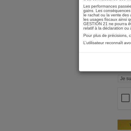
Les performances passées
gains. Les conséquences f
le rachat ou la vente des 
les usages fiscaux ainsi q
GESTION 21 ne pourra être 
relatif à la déclaration ou
Pour plus de précisions, 
L’utilisateur reconnaît av