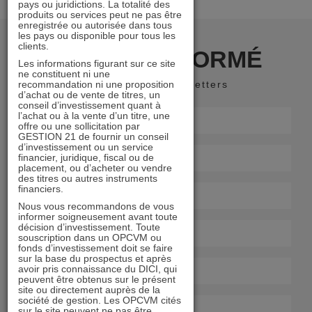
pays ou juridictions. La totalité des
produits ou services peut ne pas être
enregistrée ou autorisée dans tous
les pays ou disponible pour tous les
clients.
RESTER INFORMÉ
Les informations figurant sur ce site
ne constituent ni une
recommandation ni une proposition
Recevoir nos newsletters
d’achat ou de vente de titres, un
conseil d’investissement quant à
l’achat ou à la vente d’un titre, une
offre ou une sollicitation par
GESTION 21 de fournir un conseil
d’investissement ou un service
financier, juridique, fiscal ou de
placement, ou d’acheter ou vendre
des titres ou autres instruments
financiers.
Nous vous recommandons de vous
informer soigneusement avant toute
décision d’investissement. Toute
souscription dans un OPCVM ou
fonds d’investissement doit se faire
sur la base du prospectus et après
avoir pris connaissance du DICI, qui
peuvent être obtenus sur le présent
site ou directement auprès de la
société de gestion. Les OPCVM cités
sur le site peuvent ne pas être