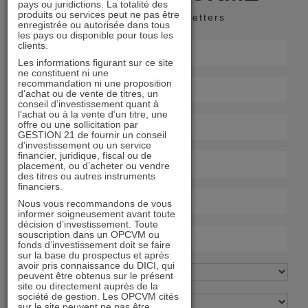
pays ou juridictions. La totalité des
produits ou services peut ne pas être
Recevoir nos newsletters
enregistrée ou autorisée dans tous
les pays ou disponible pour tous les
clients.
Les informations figurant sur ce site
ne constituent ni une
recommandation ni une proposition
d’achat ou de vente de titres, un
conseil d’investissement quant à
l’achat ou à la vente d’un titre, une
offre ou une sollicitation par
GESTION 21 de fournir un conseil
d’investissement ou un service
financier, juridique, fiscal ou de
placement, ou d’acheter ou vendre
des titres ou autres instruments
financiers.
Nous vous recommandons de vous
informer soigneusement avant toute
décision d’investissement. Toute
souscription dans un OPCVM ou
fonds d’investissement doit se faire
sur la base du prospectus et après
avoir pris connaissance du DICI, qui
peuvent être obtenus sur le présent
site ou directement auprès de la
société de gestion. Les OPCVM cités
sur le site peuvent ne pas être