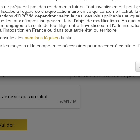
 ne préjugent pas des rendements futurs. Tout investissement peut g
iscales à l’égard de chaque actionnaire en ce qui concerne l’achat, la 
actions d’OPCVM dépendront selon le cas, des lois applicables auxquelle
ue les taux d’imposition peuvent faire l’objet de modifications. En aucun
engagée à la suite de tout litige entre l’investisseur et l’administrati
 à l’imposition en France ou dans tout autre état ou territoire.
consultez les
mentions légales
du site.
oir les moyens et la compétence nécessaires pour accéder à ce site et l’u