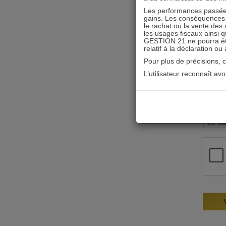
Les performances passées
gains. Les conséquences f
le rachat ou la vente des 
les usages fiscaux ainsi q
GESTION 21 ne pourra être 
relatif à la déclaration ou
Pour plus de précisions, 
L’utilisateur reconnaît av