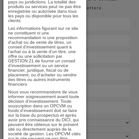
pays ou juridictions. La totalité des
produits ou services peut ne pas être
Recevoir nos newsletters
enregistrée ou autorisée dans tous
les pays ou disponible pour tous les
clients.
Les informations figurant sur ce site
ne constituent ni une
recommandation ni une proposition
d’achat ou de vente de titres, un
conseil d’investissement quant à
l’achat ou à la vente d’un titre, une
offre ou une sollicitation par
GESTION 21 de fournir un conseil
d’investissement ou un service
financier, juridique, fiscal ou de
placement, ou d’acheter ou vendre
des titres ou autres instruments
financiers.
Nous vous recommandons de vous
informer soigneusement avant toute
décision d’investissement. Toute
souscription dans un OPCVM ou
fonds d’investissement doit se faire
sur la base du prospectus et après
avoir pris connaissance du DICI, qui
peuvent être obtenus sur le présent
site ou directement auprès de la
société de gestion. Les OPCVM cités
sur le site peuvent ne pas être