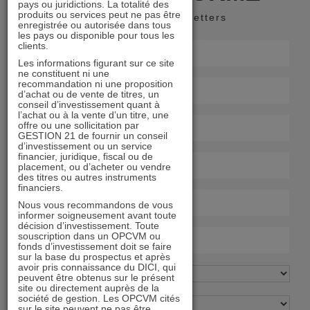
pays ou juridictions. La totalité des
produits ou services peut ne pas être
Recevoir nos newsletters
enregistrée ou autorisée dans tous
les pays ou disponible pour tous les
clients.
Les informations figurant sur ce site
ne constituent ni une
recommandation ni une proposition
d’achat ou de vente de titres, un
conseil d’investissement quant à
l’achat ou à la vente d’un titre, une
offre ou une sollicitation par
GESTION 21 de fournir un conseil
d’investissement ou un service
financier, juridique, fiscal ou de
placement, ou d’acheter ou vendre
des titres ou autres instruments
financiers.
Nous vous recommandons de vous
informer soigneusement avant toute
décision d’investissement. Toute
souscription dans un OPCVM ou
fonds d’investissement doit se faire
sur la base du prospectus et après
avoir pris connaissance du DICI, qui
peuvent être obtenus sur le présent
site ou directement auprès de la
société de gestion. Les OPCVM cités
sur le site peuvent ne pas être