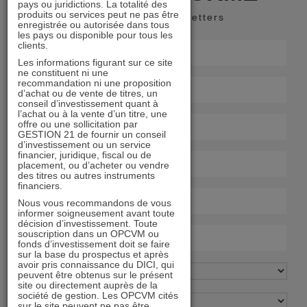
pays ou juridictions. La totalité des
produits ou services peut ne pas être
Recevoir nos newsletters
enregistrée ou autorisée dans tous
les pays ou disponible pour tous les
clients.
Les informations figurant sur ce site
ne constituent ni une
recommandation ni une proposition
d’achat ou de vente de titres, un
conseil d’investissement quant à
l’achat ou à la vente d’un titre, une
offre ou une sollicitation par
GESTION 21 de fournir un conseil
d’investissement ou un service
financier, juridique, fiscal ou de
placement, ou d’acheter ou vendre
des titres ou autres instruments
financiers.
Nous vous recommandons de vous
informer soigneusement avant toute
décision d’investissement. Toute
souscription dans un OPCVM ou
fonds d’investissement doit se faire
sur la base du prospectus et après
avoir pris connaissance du DICI, qui
peuvent être obtenus sur le présent
site ou directement auprès de la
société de gestion. Les OPCVM cités
sur le site peuvent ne pas être