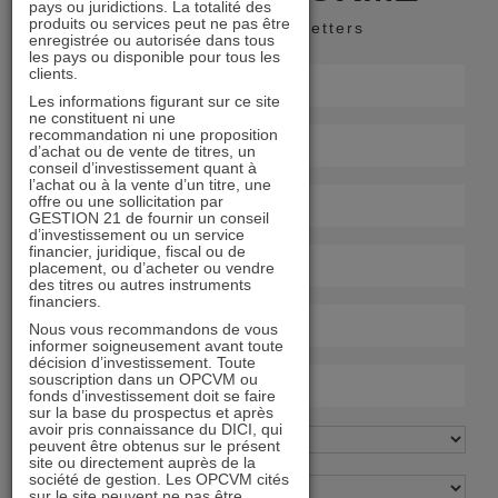
pays ou juridictions. La totalité des
produits ou services peut ne pas être
Recevoir nos newsletters
enregistrée ou autorisée dans tous
les pays ou disponible pour tous les
clients.
Les informations figurant sur ce site
ne constituent ni une
recommandation ni une proposition
d’achat ou de vente de titres, un
conseil d’investissement quant à
l’achat ou à la vente d’un titre, une
offre ou une sollicitation par
GESTION 21 de fournir un conseil
d’investissement ou un service
financier, juridique, fiscal ou de
placement, ou d’acheter ou vendre
des titres ou autres instruments
financiers.
Nous vous recommandons de vous
informer soigneusement avant toute
décision d’investissement. Toute
souscription dans un OPCVM ou
fonds d’investissement doit se faire
sur la base du prospectus et après
avoir pris connaissance du DICI, qui
peuvent être obtenus sur le présent
site ou directement auprès de la
société de gestion. Les OPCVM cités
sur le site peuvent ne pas être