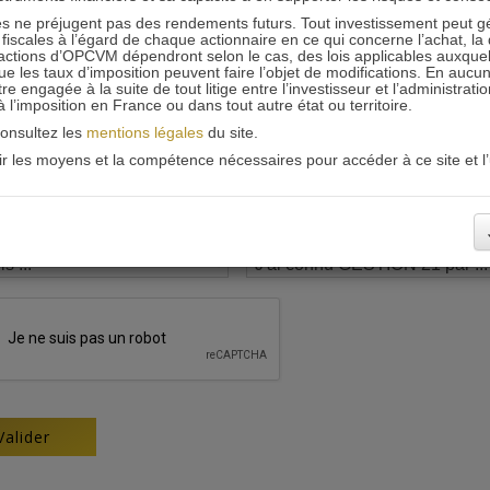
 ne préjugent pas des rendements futurs. Tout investissement peut g
iscales à l’égard de chaque actionnaire en ce qui concerne l’achat, la 
actions d’OPCVM dépendront selon le cas, des lois applicables auxquelle
ue les taux d’imposition peuvent faire l’objet de modifications. En aucun
engagée à la suite de tout litige entre l’investisseur et l’administrati
 à l’imposition en France ou dans tout autre état ou territoire.
consultez les
mentions légales
du site.
oir les moyens et la compétence nécessaires pour accéder à ce site et l’u