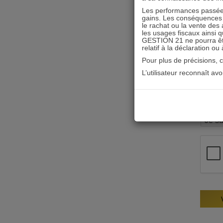
Les performances passées
gains. Les conséquences f
le rachat ou la vente des 
les usages fiscaux ainsi q
GESTION 21 ne pourra être 
relatif à la déclaration ou
Pour plus de précisions, 
L’utilisateur reconnaît av