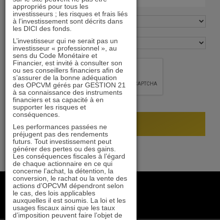
appropriés pour tous les
investisseurs ; les risques et frais liés
à l’investissement sont décrits dans
les DICI des fonds.
L’investisseur qui ne serait pas un
investisseur « professionnel », au
sens du Code Monétaire et
Financier, est invité à consulter son
ou ses conseillers financiers afin de
s’assurer de la bonne adéquation
des OPCVM gérés par GESTION 21
à sa connaissance des instruments
financiers et sa capacité à en
supporter les risques et
conséquences.
Les performances passées ne
préjugent pas des rendements
futurs. Tout investissement peut
générer des pertes ou des gains.
Les conséquences fiscales à l’égard
de chaque actionnaire en ce qui
concerne l’achat, la détention, la
conversion, le rachat ou la vente des
+33 1 84 79 90 24
actions d’OPCVM dépendront selon
le cas, des lois applicables
gestion21@gestion21.fr
auxquelles il est soumis. La loi et les
8 rue Volney, 75002 Paris
usages fiscaux ainsi que les taux
d’imposition peuvent faire l’objet de