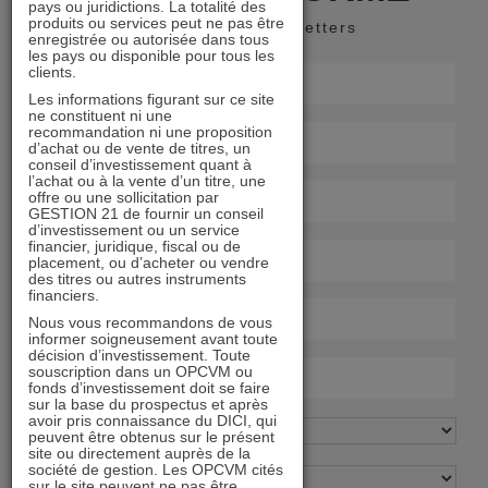
pays ou juridictions. La totalité des
produits ou services peut ne pas être
Recevoir nos newsletters
enregistrée ou autorisée dans tous
les pays ou disponible pour tous les
clients.
Les informations figurant sur ce site
ne constituent ni une
recommandation ni une proposition
d’achat ou de vente de titres, un
conseil d’investissement quant à
l’achat ou à la vente d’un titre, une
offre ou une sollicitation par
GESTION 21 de fournir un conseil
d’investissement ou un service
financier, juridique, fiscal ou de
placement, ou d’acheter ou vendre
des titres ou autres instruments
financiers.
Nous vous recommandons de vous
informer soigneusement avant toute
décision d’investissement. Toute
souscription dans un OPCVM ou
fonds d’investissement doit se faire
sur la base du prospectus et après
avoir pris connaissance du DICI, qui
peuvent être obtenus sur le présent
site ou directement auprès de la
société de gestion. Les OPCVM cités
sur le site peuvent ne pas être