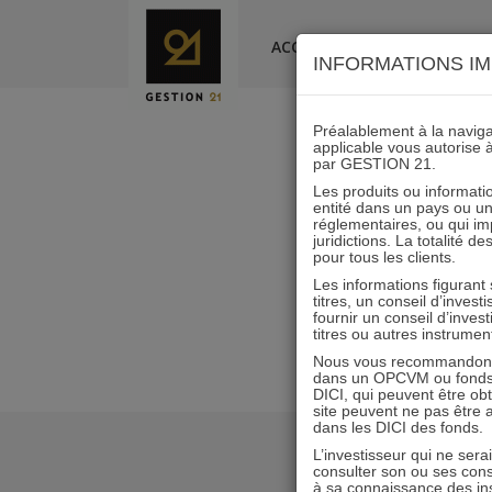
Skip
to
ACCUEIL
LA SOCIÉTÉ
INFORMATIONS IM
content
Préalablement à la navigat
applicable vous autorise 
par GESTION 21.
Scén
Les produits ou informatio
entité dans un pays ou une 
réglementaires, ou qui i
juridictions. La totalité 
pour tous les clients.
Les informations figurant
titres, un conseil d’inves
fournir un conseil d’inves
titres ou autres instrumen
Nous vous recommandons d
dans un OPCVM ou fonds d’
DICI, qui peuvent être ob
site peuvent ne pas être ap
dans les DICI des fonds.
L’investisseur qui ne sera
consulter son ou ses con
à sa connaissance des ins