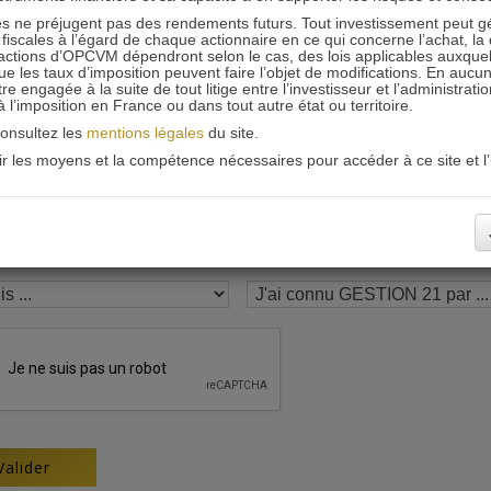
 ne préjugent pas des rendements futurs. Tout investissement peut g
Recevoir nos newsletters
iscales à l’égard de chaque actionnaire en ce qui concerne l’achat, la 
actions d’OPCVM dépendront selon le cas, des lois applicables auxquelle
ue les taux d’imposition peuvent faire l’objet de modifications. En aucun
engagée à la suite de tout litige entre l’investisseur et l’administrati
 à l’imposition en France ou dans tout autre état ou territoire.
consultez les
mentions légales
du site.
oir les moyens et la compétence nécessaires pour accéder à ce site et l’u