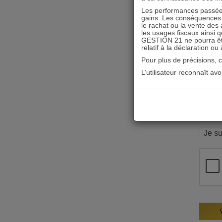
Les performances passées
gains. Les conséquences f
le rachat ou la vente des 
les usages fiscaux ainsi q
GESTION 21 ne pourra être 
relatif à la déclaration ou
Pour plus de précisions, 
L’utilisateur reconnaît av