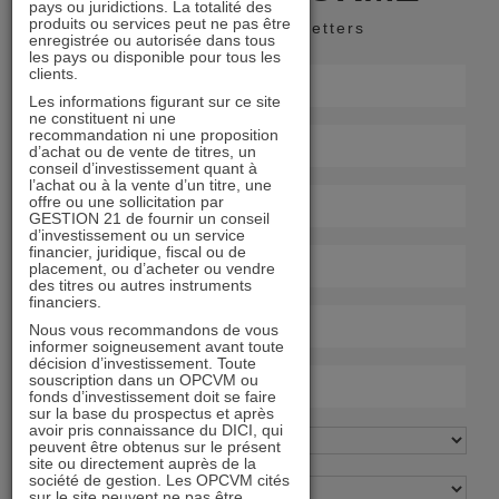
pays ou juridictions. La totalité des
produits ou services peut ne pas être
Recevoir nos newsletters
enregistrée ou autorisée dans tous
les pays ou disponible pour tous les
clients.
Les informations figurant sur ce site
ne constituent ni une
recommandation ni une proposition
d’achat ou de vente de titres, un
conseil d’investissement quant à
l’achat ou à la vente d’un titre, une
offre ou une sollicitation par
GESTION 21 de fournir un conseil
d’investissement ou un service
financier, juridique, fiscal ou de
placement, ou d’acheter ou vendre
des titres ou autres instruments
financiers.
Nous vous recommandons de vous
informer soigneusement avant toute
décision d’investissement. Toute
souscription dans un OPCVM ou
fonds d’investissement doit se faire
sur la base du prospectus et après
avoir pris connaissance du DICI, qui
peuvent être obtenus sur le présent
site ou directement auprès de la
société de gestion. Les OPCVM cités
sur le site peuvent ne pas être